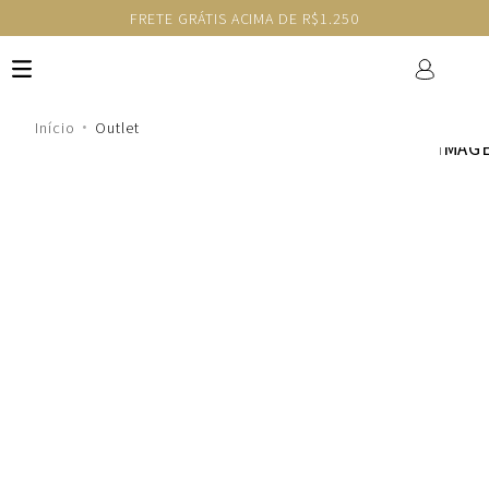
FRETE GRÁTIS ACIMA DE R$1.250
Outlet