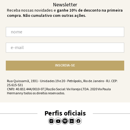
Newsletter
Receba nossas novidades e
ganhe 10% de desconto na primeira
compra. Não cumulativo com outras ações.
INSCREVA-SE
Rua Quissamã, 1931 - Unidades 19 e 20 - Petrópolis, Rio de Janeiro - RJ. CEP:
25.615-531
CNPJ: 40.832.444/0010-07 | Razão Social: Vix Varejo LTDA. 2020 Vix Paula
Hermanny todos os direitos reservados.
Perfis oficiais