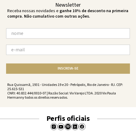
Newsletter
Receba nossas novidades e
ganhe 10% de desconto na primeira
compra. Não cumulativo com outras ações.
INSCREVA-SE
Rua Quissamã, 1931 - Unidades 19 e 20 - Petrópolis, Rio de Janeiro - RJ. CEP:
25.615-531
CNPJ: 40.832.444/0010-07 | Razão Social: Vix Varejo LTDA. 2020 Vix Paula
Hermanny todos os direitos reservados.
Perfis oficiais