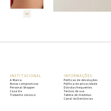
INSTITUCIONAL
INFORMAÇÕES
A Marca
Políticas de devoluções
Nosso compromisso
Política de privacidade
Personal Shopper
Dúvidas frequentes
Casa Vix
Termos de uso
Trabalhe conosco
Tabela de medidas
Canal de Denúncias