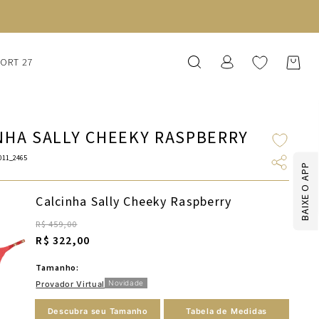
SORT 27
NHA SALLY CHEEKY RASPBERRY
011_2465
BAIXE O APP
Calcinha Sally Cheeky Raspberry
R$ 459,00
R$ 322,00
Tamanho:
Novidade
Provador Virtual
Descubra seu Tamanho
Tabela de Medidas