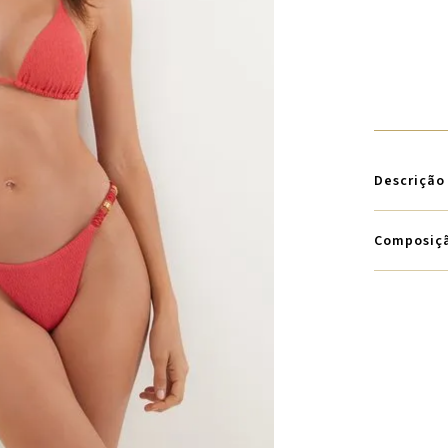
Descrição
Composiç