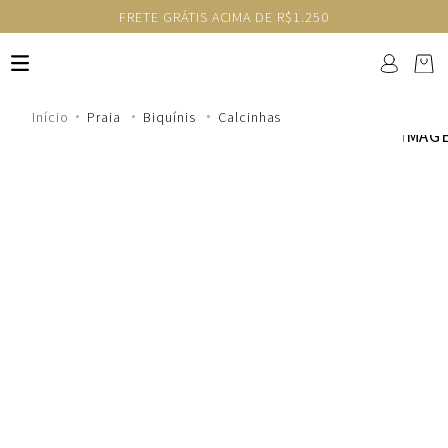
FRETE GRÁTIS ACIMA DE R$1.250
Praia
Biquínis
Calcinhas