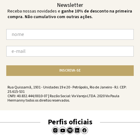
Newsletter
Receba nossas novidades e
ganhe 10% de desconto na primeira
compra. Não cumulativo com outras ações.
INSCREVA-SE
Rua Quissamã, 1931 - Unidades 19 e 20 - Petrópolis, Rio de Janeiro - RJ. CEP:
25.615-531
CNPJ: 40.832.444/0010-07 | Razão Social: Vix Varejo LTDA. 2020 Vix Paula
Hermanny todos os direitos reservados.
Perfis oficiais