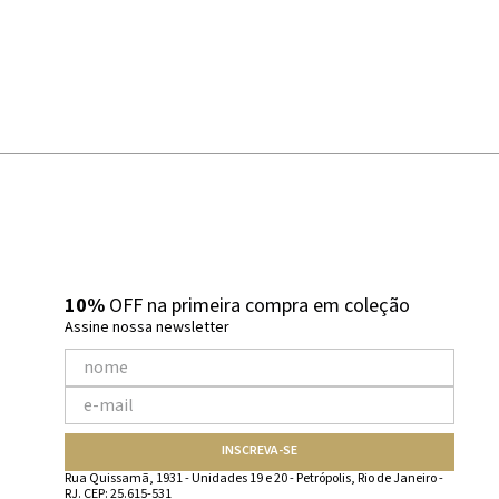
10%
OFF na primeira compra em coleção
Assine nossa newsletter
INSCREVA-SE
Rua Quissamã, 1931 - Unidades 19 e 20 - Petrópolis, Rio de Janeiro -
RJ. CEP: 25.615-531