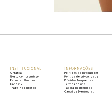
INSTITUCIONAL
INFORMAÇÕES
A Marca
Políticas de devoluções
Nosso compromisso
Política de privacidade
Personal Shopper
Dúvidas frequentes
Casa Vix
Termos de uso
Trabalhe conosco
Tabela de medidas
Canal de Denúncias