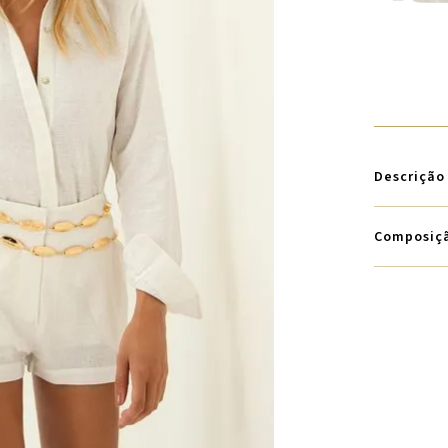
Descrição
Composiç