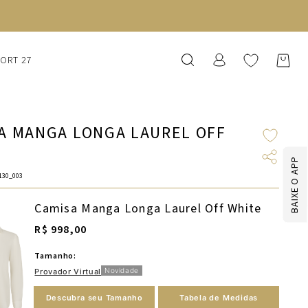
SORT 27
A MANGA LONGA LAUREL OFF
E
BAIXE O APP
130_003
Camisa Manga Longa Laurel Off White
R$ 998,00
Tamanho:
Novidade
Provador Virtual
Descubra seu Tamanho
Tabela de Medidas