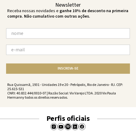
Newsletter
Receba nossas novidades e
ganhe 10% de desconto na primeira
compra. Não cumulativo com outras ações.
INSCREVA-SE
Rua Quissamã, 1931 - Unidades 19 e 20 - Petrópolis, Rio de Janeiro - RJ. CEP:
25.615-531
CNPJ: 40.832.444/0010-07 | Razão Social: Vix Varejo LTDA. 2020 Vix Paula
Hermanny todos os direitos reservados.
Perfis oficiais