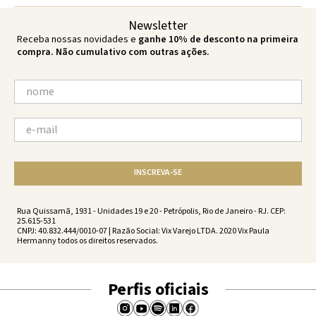
Newsletter
Receba nossas novidades e
ganhe 10% de desconto na primeira
compra. Não cumulativo com outras ações.
INSCREVA-SE
Rua Quissamã, 1931 - Unidades 19 e 20 - Petrópolis, Rio de Janeiro - RJ. CEP:
25.615-531
CNPJ: 40.832.444/0010-07 | Razão Social: Vix Varejo LTDA. 2020 Vix Paula
Hermanny todos os direitos reservados.
Perfis oficiais