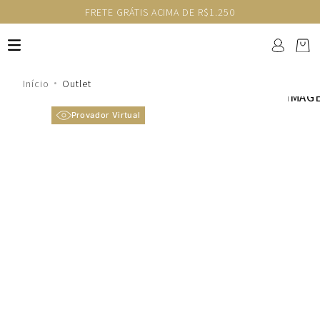
FRETE GRÁTIS ACIMA DE R$1.250
Outlet
Provador Virtual