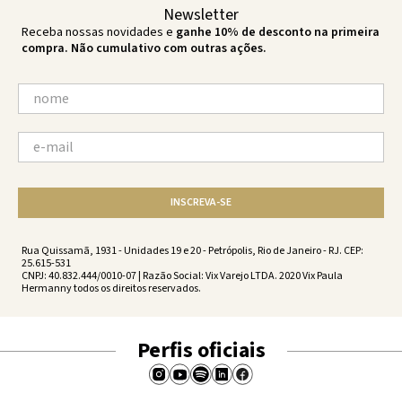
Newsletter
Receba nossas novidades e
ganhe 10% de desconto na primeira
compra. Não cumulativo com outras ações.
INSCREVA-SE
Rua Quissamã, 1931 - Unidades 19 e 20 - Petrópolis, Rio de Janeiro - RJ. CEP:
25.615-531
CNPJ: 40.832.444/0010-07 | Razão Social: Vix Varejo LTDA. 2020 Vix Paula
Hermanny todos os direitos reservados.
Perfis oficiais