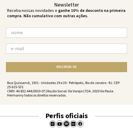
Newsletter
Receba nossas novidades e
ganhe 10% de desconto na primeira
compra. Não cumulativo com outras ações.
INSCREVA-SE
Rua Quissamã, 1931 - Unidades 19 e 20 - Petrópolis, Rio de Janeiro - RJ. CEP:
25.615-531
CNPJ: 40.832.444/0010-07 | Razão Social: Vix Varejo LTDA. 2020 Vix Paula
Hermanny todos os direitos reservados.
Perfis oficiais