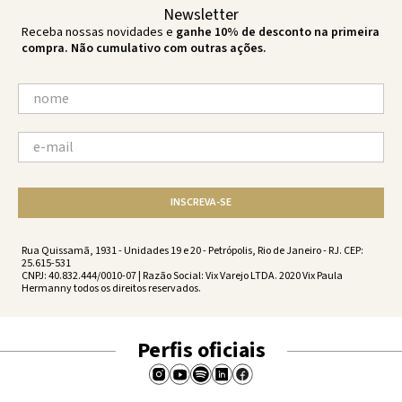
Newsletter
Receba nossas novidades e
ganhe 10% de desconto na primeira
compra. Não cumulativo com outras ações.
INSCREVA-SE
Rua Quissamã, 1931 - Unidades 19 e 20 - Petrópolis, Rio de Janeiro - RJ. CEP:
25.615-531
CNPJ: 40.832.444/0010-07 | Razão Social: Vix Varejo LTDA. 2020 Vix Paula
Hermanny todos os direitos reservados.
Perfis oficiais