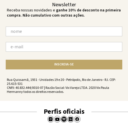
Newsletter
Receba nossas novidades e
ganhe 10% de desconto na primeira
compra. Não cumulativo com outras ações.
INSCREVA-SE
Rua Quissamã, 1931 - Unidades 19 e 20 - Petrópolis, Rio de Janeiro - RJ. CEP:
25.615-531
CNPJ: 40.832.444/0010-07 | Razão Social: Vix Varejo LTDA. 2020 Vix Paula
Hermanny todos os direitos reservados.
Perfis oficiais