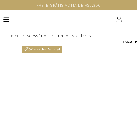
FRETE GRÁTIS ACIMA DE R$1.250
Acessórios
Brincos & Colares
Provador Virtual