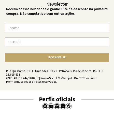
Newsletter
Receba nossas novidades e
ganhe 10% de desconto na primeira
compra. Não cumulativo com outras ações.
INSCREVA-SE
Rua Quissamã, 1931 - Unidades 19 e 20 - Petrópolis, Rio de Janeiro - RJ. CEP:
25.615-531
CNPJ: 40.832.444/0010-07 | Razão Social: Vix Varejo LTDA. 2020 Vix Paula
Hermanny todos os direitos reservados.
Perfis oficiais