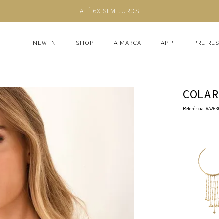
NEW IN
SHOP
A MARCA
APP
PRE RE
COLAR
Referência
:
VA263