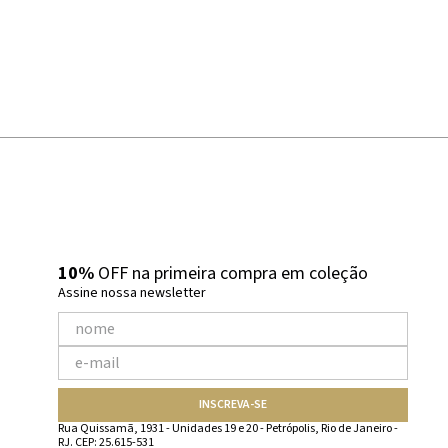
10%
OFF na primeira compra em coleção
Assine nossa newsletter
INSCREVA-SE
Rua Quissamã, 1931 - Unidades 19 e 20 - Petrópolis, Rio de Janeiro -
RJ. CEP: 25.615-531