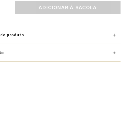
ADICIONAR À SACOLA
 do produto
ão