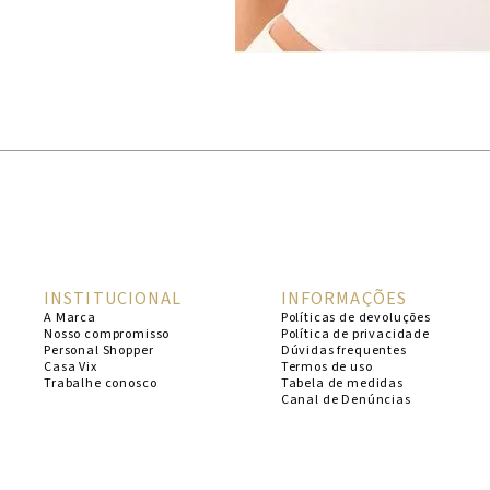
INSTITUCIONAL
INFORMAÇÕES
A Marca
Políticas de devoluções
Nosso compromisso
Política de privacidade
Personal Shopper
Dúvidas frequentes
Casa Vix
Termos de uso
Trabalhe conosco
Tabela de medidas
Canal de Denúncias