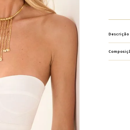
Descrição
Composiç