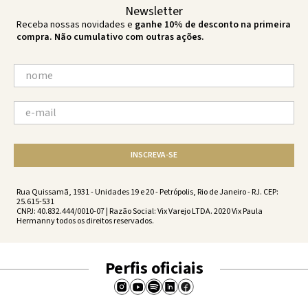
Newsletter
Receba nossas novidades e
ganhe 10% de desconto na primeira
compra. Não cumulativo com outras ações.
INSCREVA-SE
Rua Quissamã, 1931 - Unidades 19 e 20 - Petrópolis, Rio de Janeiro - RJ. CEP:
25.615-531
CNPJ: 40.832.444/0010-07 | Razão Social: Vix Varejo LTDA. 2020 Vix Paula
Hermanny todos os direitos reservados.
Perfis oficiais