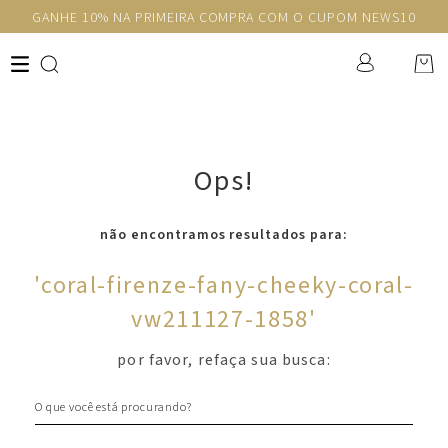
GANHE 10% NA PRIMEIRA COMPRA COM O CUPOM NEWS10
Ops!
não encontramos resultados para:
'
coral-firenze-fany-cheeky-coral-
vw211127-1858
'
por favor, refaça sua busca:
O que você está procurando?