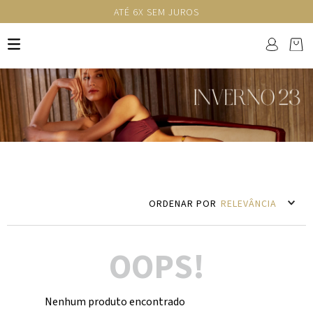
ATÉ 6X SEM JUROS
RELEVÂNCIA
OOPS!
Nenhum produto encontrado