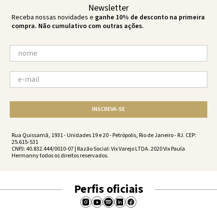
Newsletter
Receba nossas novidades e
ganhe 10% de desconto na primeira
compra. Não cumulativo com outras ações.
INSCREVA-SE
Rua Quissamã, 1931 - Unidades 19 e 20 - Petrópolis, Rio de Janeiro - RJ. CEP:
25.615-531
CNPJ: 40.832.444/0010-07 | Razão Social: Vix Varejo LTDA. 2020 Vix Paula
Hermanny todos os direitos reservados.
Perfis oficiais