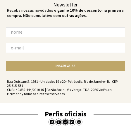
Newsletter
Receba nossas novidades e
ganhe 10% de desconto na primeira
compra. Não cumulativo com outras ações.
INSCREVA-SE
Rua Quissamã, 1931 - Unidades 19 e 20 - Petrópolis, Rio de Janeiro - RJ. CEP:
25.615-531
CNPJ: 40.832.444/0010-07 | Razão Social: Vix Varejo LTDA. 2020 Vix Paula
Hermanny todos os direitos reservados.
Perfis oficiais