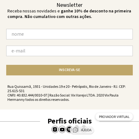
Newsletter
Receba nossas novidades e
ganhe 10% de desconto na primeira
compra. Não cumulativo com outras ações.
INSCREVA-SE
Rua Quissamã, 1931 - Unidades 19 e 20 - Petrópolis, Rio de Janeiro - RJ. CEP:
25.615-531
CNPJ: 40.832.444/0010-07 | Razão Social: Vix Varejo LTDA. 2020 Vix Paula
Hermanny todos os direitos reservados.
PROVADOR VIRTUAL
Perfis oficiais