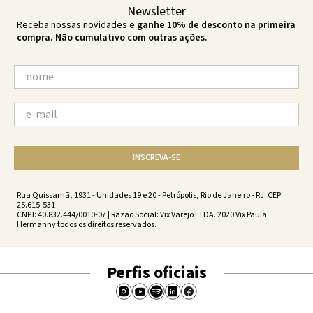
Newsletter
Receba nossas novidades e
ganhe 10% de desconto na primeira
compra. Não cumulativo com outras ações.
INSCREVA-SE
Rua Quissamã, 1931 - Unidades 19 e 20 - Petrópolis, Rio de Janeiro - RJ. CEP:
25.615-531
CNPJ: 40.832.444/0010-07 | Razão Social: Vix Varejo LTDA. 2020 Vix Paula
Hermanny todos os direitos reservados.
Perfis oficiais