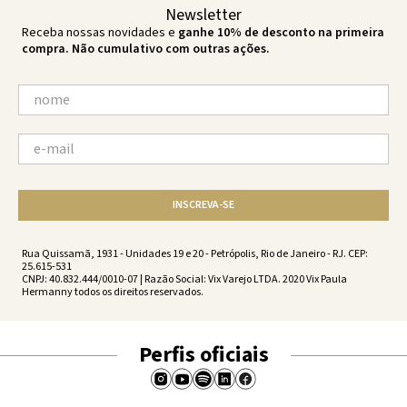
Newsletter
Receba nossas novidades e
ganhe 10% de desconto na primeira
compra. Não cumulativo com outras ações.
INSCREVA-SE
Rua Quissamã, 1931 - Unidades 19 e 20 - Petrópolis, Rio de Janeiro - RJ. CEP:
25.615-531
CNPJ: 40.832.444/0010-07 | Razão Social: Vix Varejo LTDA. 2020 Vix Paula
Hermanny todos os direitos reservados.
Perfis oficiais