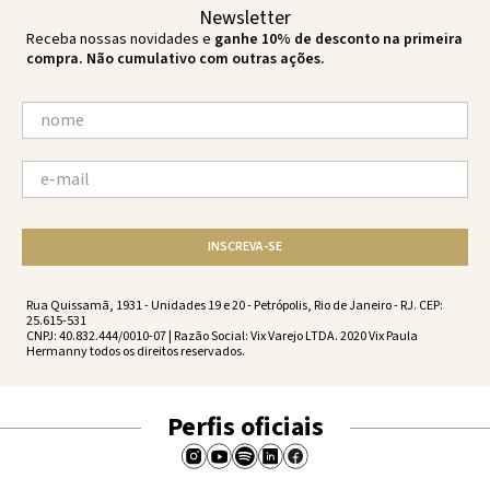
Newsletter
Receba nossas novidades e
ganhe 10% de desconto na primeira
compra. Não cumulativo com outras ações.
INSCREVA-SE
Rua Quissamã, 1931 - Unidades 19 e 20 - Petrópolis, Rio de Janeiro - RJ. CEP:
25.615-531
CNPJ: 40.832.444/0010-07 | Razão Social: Vix Varejo LTDA. 2020 Vix Paula
Hermanny todos os direitos reservados.
Perfis oficiais