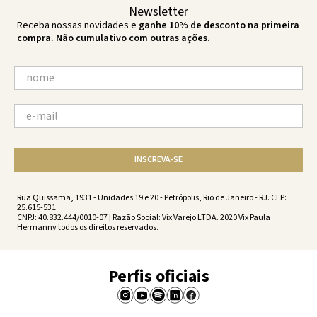
Newsletter
Receba nossas novidades e
ganhe 10% de desconto na primeira
compra. Não cumulativo com outras ações.
INSCREVA-SE
Rua Quissamã, 1931 - Unidades 19 e 20 - Petrópolis, Rio de Janeiro - RJ. CEP:
25.615-531
CNPJ: 40.832.444/0010-07 | Razão Social: Vix Varejo LTDA. 2020 Vix Paula
Hermanny todos os direitos reservados.
Perfis oficiais