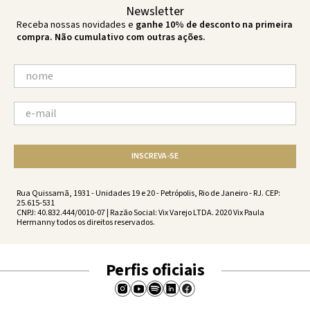
Newsletter
Receba nossas novidades e
ganhe 10% de desconto na primeira
compra. Não cumulativo com outras ações.
INSCREVA-SE
Rua Quissamã, 1931 - Unidades 19 e 20 - Petrópolis, Rio de Janeiro - RJ. CEP:
25.615-531
CNPJ: 40.832.444/0010-07 | Razão Social: Vix Varejo LTDA. 2020 Vix Paula
Hermanny todos os direitos reservados.
Perfis oficiais