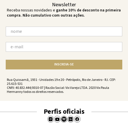
Newsletter
Receba nossas novidades e
ganhe 10% de desconto na primeira
compra. Não cumulativo com outras ações.
INSCREVA-SE
Rua Quissamã, 1931 - Unidades 19 e 20 - Petrópolis, Rio de Janeiro - RJ. CEP:
25.615-531
CNPJ: 40.832.444/0010-07 | Razão Social: Vix Varejo LTDA. 2020 Vix Paula
Hermanny todos os direitos reservados.
Perfis oficiais