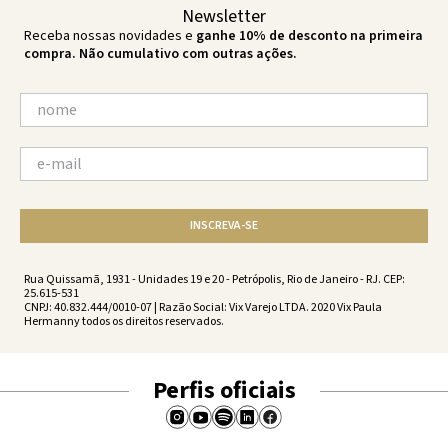
Newsletter
Receba nossas novidades e
ganhe 10% de desconto na primeira
compra. Não cumulativo com outras ações.
INSCREVA-SE
Rua Quissamã, 1931 - Unidades 19 e 20 - Petrópolis, Rio de Janeiro - RJ. CEP:
25.615-531
CNPJ: 40.832.444/0010-07 | Razão Social: Vix Varejo LTDA. 2020 Vix Paula
Hermanny todos os direitos reservados.
Perfis oficiais