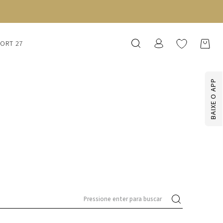
SORT 27
BAIXE O APP