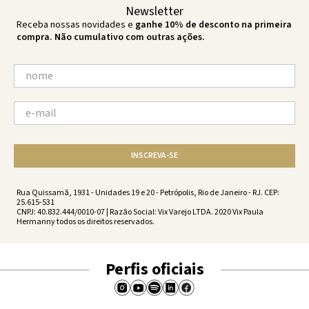
Newsletter
Receba nossas novidades e
ganhe 10% de desconto na primeira
compra. Não cumulativo com outras ações.
INSCREVA-SE
Rua Quissamã, 1931 - Unidades 19 e 20 - Petrópolis, Rio de Janeiro - RJ. CEP:
25.615-531
CNPJ: 40.832.444/0010-07 | Razão Social: Vix Varejo LTDA. 2020 Vix Paula
Hermanny todos os direitos reservados.
Perfis oficiais