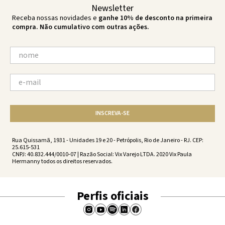
Newsletter
Receba nossas novidades e
ganhe 10% de desconto na primeira
compra. Não cumulativo com outras ações.
INSCREVA-SE
Rua Quissamã, 1931 - Unidades 19 e 20 - Petrópolis, Rio de Janeiro - RJ. CEP:
25.615-531
CNPJ: 40.832.444/0010-07 | Razão Social: Vix Varejo LTDA. 2020 Vix Paula
Hermanny todos os direitos reservados.
Perfis oficiais