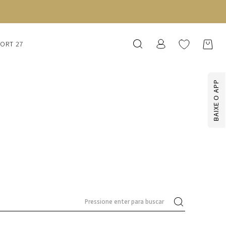
SORT 27
BAIXE O APP