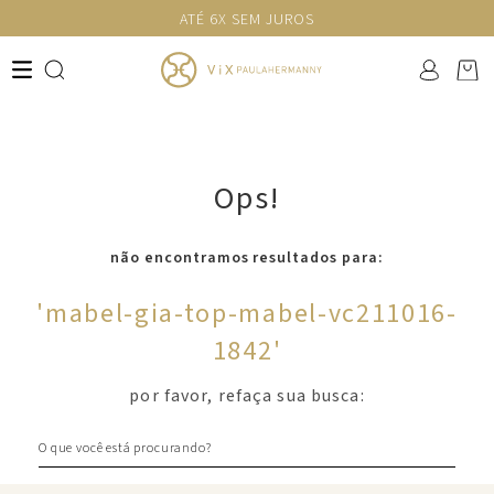
ATÉ 6X SEM JUROS
Ops!
não encontramos resultados para:
'
mabel-gia-top-mabel-vc211016-
1842
'
por favor, refaça sua busca:
O que você está procurando?