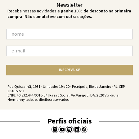
Newsletter
Receba nossas novidades e
ganhe 10% de desconto na primeira
compra. Não cumulativo com outras ações.
INSCREVA-SE
Rua Quissamã, 1931 - Unidades 19 e 20 - Petrópolis, Rio de Janeiro - RJ. CEP:
25.615-531
CNPJ: 40.832.444/0010-07 | Razão Social: Vix Varejo LTDA. 2020 Vix Paula
Hermanny todos os direitos reservados.
Perfis oficiais