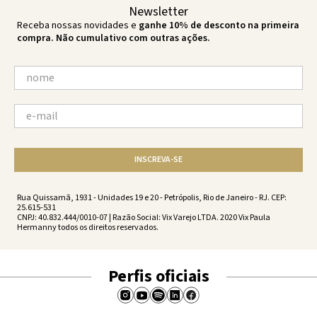
Newsletter
Receba nossas novidades e
ganhe 10% de desconto na primeira
compra. Não cumulativo com outras ações.
INSCREVA-SE
Rua Quissamã, 1931 - Unidades 19 e 20 - Petrópolis, Rio de Janeiro - RJ. CEP:
25.615-531
CNPJ: 40.832.444/0010-07 | Razão Social: Vix Varejo LTDA. 2020 Vix Paula
Hermanny todos os direitos reservados.
Perfis oficiais