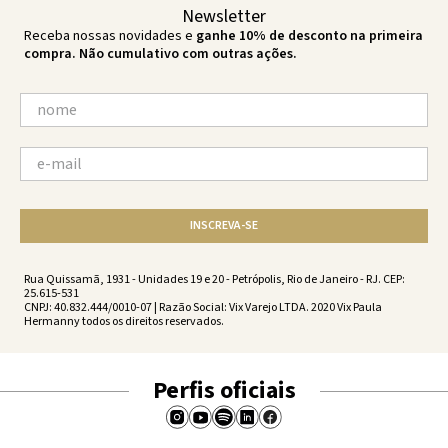
Newsletter
Receba nossas novidades e
ganhe 10% de desconto na primeira
compra. Não cumulativo com outras ações.
INSCREVA-SE
Rua Quissamã, 1931 - Unidades 19 e 20 - Petrópolis, Rio de Janeiro - RJ. CEP:
25.615-531
CNPJ: 40.832.444/0010-07 | Razão Social: Vix Varejo LTDA. 2020 Vix Paula
Hermanny todos os direitos reservados.
Perfis oficiais