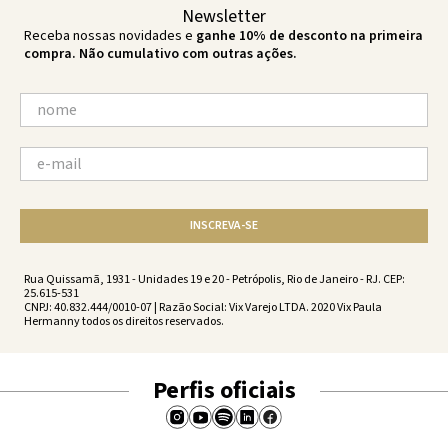
Newsletter
Receba nossas novidades e
ganhe 10% de desconto na primeira
compra. Não cumulativo com outras ações.
INSCREVA-SE
Rua Quissamã, 1931 - Unidades 19 e 20 - Petrópolis, Rio de Janeiro - RJ. CEP:
25.615-531
CNPJ: 40.832.444/0010-07 | Razão Social: Vix Varejo LTDA. 2020 Vix Paula
Hermanny todos os direitos reservados.
Perfis oficiais