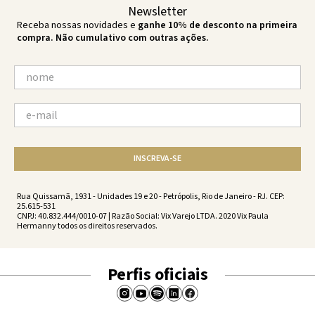
Newsletter
Receba nossas novidades e
ganhe 10% de desconto na primeira
compra. Não cumulativo com outras ações.
INSCREVA-SE
Rua Quissamã, 1931 - Unidades 19 e 20 - Petrópolis, Rio de Janeiro - RJ. CEP:
25.615-531
CNPJ: 40.832.444/0010-07 | Razão Social: Vix Varejo LTDA. 2020 Vix Paula
Hermanny todos os direitos reservados.
Perfis oficiais