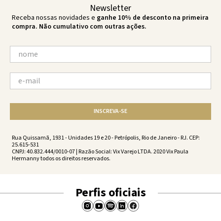
Newsletter
Receba nossas novidades e
ganhe 10% de desconto na primeira
compra. Não cumulativo com outras ações.
INSCREVA-SE
Rua Quissamã, 1931 - Unidades 19 e 20 - Petrópolis, Rio de Janeiro - RJ. CEP:
25.615-531
CNPJ: 40.832.444/0010-07 | Razão Social: Vix Varejo LTDA. 2020 Vix Paula
Hermanny todos os direitos reservados.
Perfis oficiais