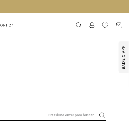
SORT 27
BAIXE O APP