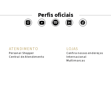
Perfis oficiais
ATENDIMENTO
LOJAS
Personal Shopper
Confira nossos endereços
Central de Atendimento
Internacional
Multimarcas