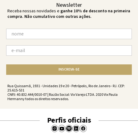
Newsletter
Receba nossas novidades e
ganhe 10% de desconto na primeira
compra. Não cumulativo com outras ações.
INSCREVA-SE
Rua Quissamã, 1931 - Unidades 19 e 20 - Petrópolis, Rio de Janeiro - RJ. CEP:
25.615-531
CNPJ: 40.832.444/0010-07 | Razão Social: Vix Varejo LTDA. 2020 Vix Paula
Hermanny todos os direitos reservados.
Perfis oficiais