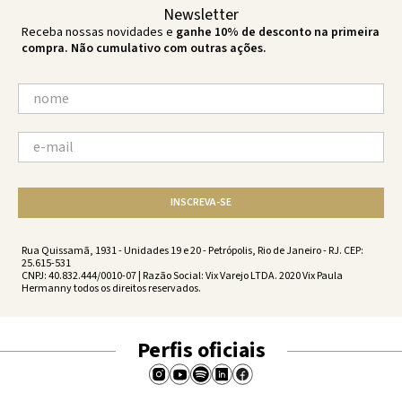
Newsletter
Receba nossas novidades e
ganhe 10% de desconto na primeira
compra. Não cumulativo com outras ações.
INSCREVA-SE
Rua Quissamã, 1931 - Unidades 19 e 20 - Petrópolis, Rio de Janeiro - RJ. CEP:
25.615-531
CNPJ: 40.832.444/0010-07 | Razão Social: Vix Varejo LTDA. 2020 Vix Paula
Hermanny todos os direitos reservados.
Perfis oficiais