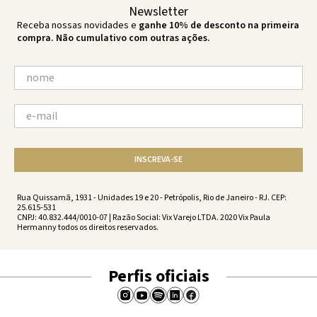
Newsletter
Receba nossas novidades e
ganhe 10% de desconto na primeira
compra. Não cumulativo com outras ações.
INSCREVA-SE
Rua Quissamã, 1931 - Unidades 19 e 20 - Petrópolis, Rio de Janeiro - RJ. CEP:
25.615-531
CNPJ: 40.832.444/0010-07 | Razão Social: Vix Varejo LTDA. 2020 Vix Paula
Hermanny todos os direitos reservados.
Perfis oficiais