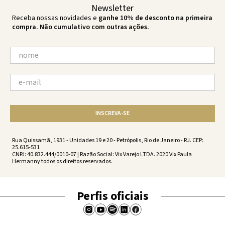
Newsletter
Receba nossas novidades e
ganhe 10% de desconto na primeira
compra. Não cumulativo com outras ações.
INSCREVA-SE
Rua Quissamã, 1931 - Unidades 19 e 20 - Petrópolis, Rio de Janeiro - RJ. CEP:
25.615-531
CNPJ: 40.832.444/0010-07 | Razão Social: Vix Varejo LTDA. 2020 Vix Paula
Hermanny todos os direitos reservados.
Perfis oficiais