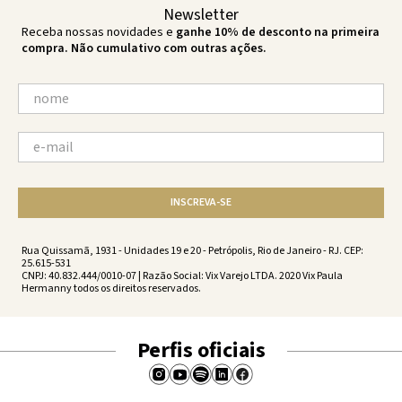
Newsletter
Receba nossas novidades e
ganhe 10% de desconto na primeira
compra. Não cumulativo com outras ações.
INSCREVA-SE
Rua Quissamã, 1931 - Unidades 19 e 20 - Petrópolis, Rio de Janeiro - RJ. CEP:
25.615-531
CNPJ: 40.832.444/0010-07 | Razão Social: Vix Varejo LTDA. 2020 Vix Paula
Hermanny todos os direitos reservados.
Perfis oficiais