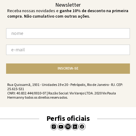
Newsletter
Receba nossas novidades e
ganhe 10% de desconto na primeira
compra. Não cumulativo com outras ações.
INSCREVA-SE
Rua Quissamã, 1931 - Unidades 19 e 20 - Petrópolis, Rio de Janeiro - RJ. CEP:
25.615-531
CNPJ: 40.832.444/0010-07 | Razão Social: Vix Varejo LTDA. 2020 Vix Paula
Hermanny todos os direitos reservados.
Perfis oficiais