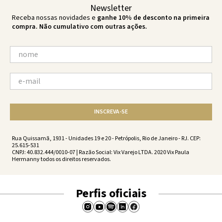
Newsletter
Receba nossas novidades e
ganhe 10% de desconto na primeira
compra. Não cumulativo com outras ações.
INSCREVA-SE
Rua Quissamã, 1931 - Unidades 19 e 20 - Petrópolis, Rio de Janeiro - RJ. CEP:
25.615-531
CNPJ: 40.832.444/0010-07 | Razão Social: Vix Varejo LTDA. 2020 Vix Paula
Hermanny todos os direitos reservados.
Perfis oficiais