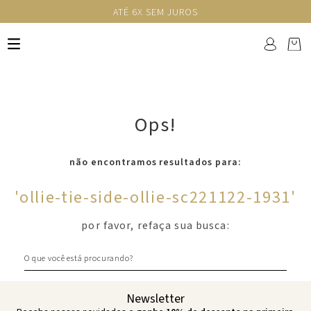
ATÉ 6X SEM JUROS
Ops!
não encontramos resultados para:
'
ollie-tie-side-ollie-sc221122-1931
'
por favor, refaça sua busca:
O que você está procurando?
Newsletter