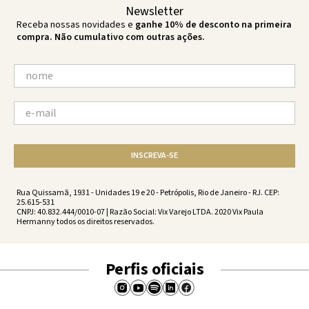
Newsletter
Receba nossas novidades e
ganhe 10% de desconto na primeira
compra. Não cumulativo com outras ações.
INSCREVA-SE
Rua Quissamã, 1931 - Unidades 19 e 20 - Petrópolis, Rio de Janeiro - RJ. CEP:
25.615-531
CNPJ: 40.832.444/0010-07 | Razão Social: Vix Varejo LTDA. 2020 Vix Paula
Hermanny todos os direitos reservados.
Perfis oficiais